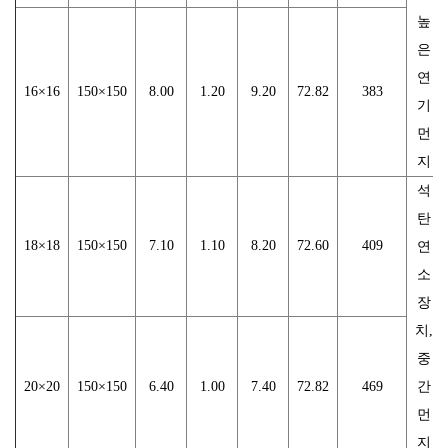
높
은
연
16×16
150×150
8.00
1.20
9.20
72.82
383
기
먼
지
석
탄
18×18
150×150
7.10
1.10
8.20
72.60
409
연
소
장
치,
중
20×20
150×150
6.40
1.00
7.40
72.82
469
간
먼
지