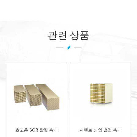
관련 상품
시멘트 산업 벌집 촉매
중간 온도 DeNOx 촉매 모듈