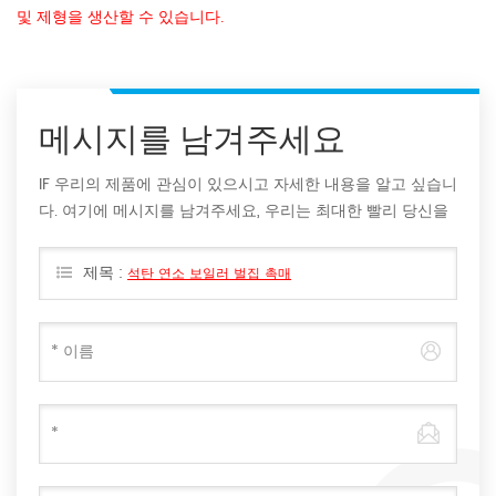
및 제형을 생산할 수 있습니다.
메시지를 남겨주세요
IF 우리의 제품에 관심이 있으시고 자세한 내용을 알고 싶습니
다. 여기에 메시지를 남겨주세요, 우리는 최대한 빨리 당신을
회신 할 것입니다.
제목 :
석탄 연소 보일러 벌집 촉매