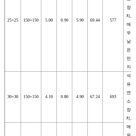
장
치,
25×25
150×150
5.00
0.90
5.90
69.44
577
매
우
낮
은
먼
지
석
유
연
30×30
150×150
4.10
0.80
4.90
67.24
693
소
장
치,
매
우