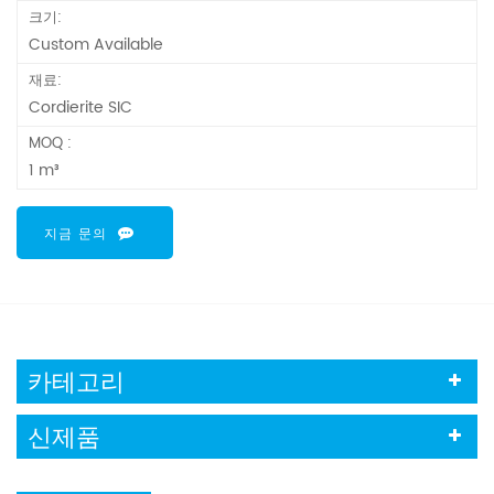
크기:
Custom Available
재료:
Cordierite SIC
MOQ :
1 m³
지금 문의
카테고리
신제품