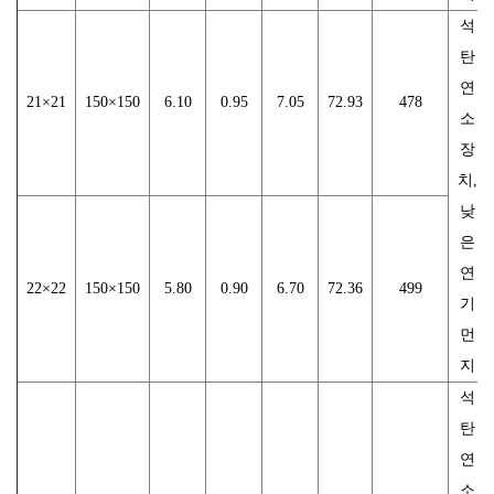
석
탄
연
21×21
150×150
6.10
0.95
7.05
72.93
478
소
장
치,
낮
은
연
22×22
150×150
5.80
0.90
6.70
72.36
499
기
먼
지
석
탄
연
소