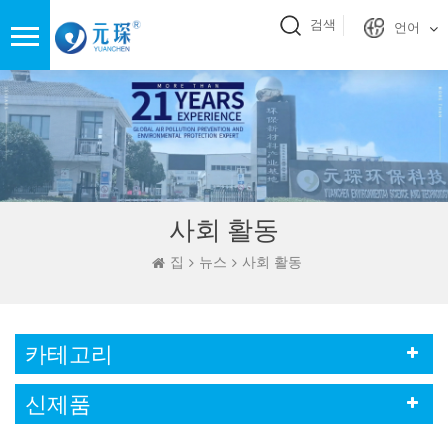
검색
언어
사회 활동
집
뉴스
사회 활동
카테고리
신제품