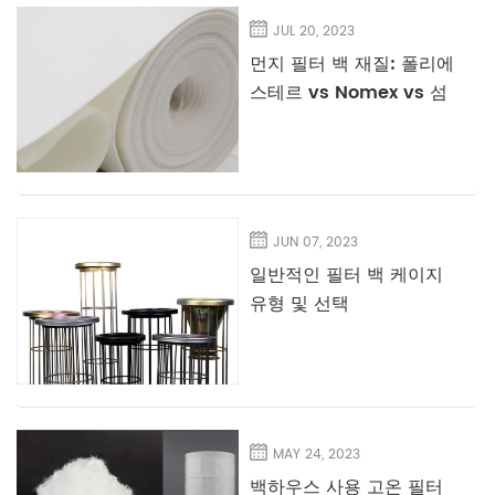
JUL 20, 2023
먼지 필터 백 재질: 폴리에
스테르 vs Nomex vs 섬
유유리 - 귀하의 용도에
가장 적합한 것은 무엇입
니까?
JUN 07, 2023
일반적인 필터 백 케이지
유형 및 선택
MAY 24, 2023
백하우스 사용 고온 필터