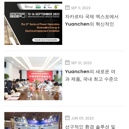
SEP 11, 2023
자카르타 국제 엑스포에서
Yuanchen의 혁신적인
환경 보호 솔루션을 만나
보세요
SEP 01, 2023
Yuanchen의 새로운 여
과 제품, 국내 최고 수준으
로 인정
JUN 05, 2023
선구적인 환경 솔루션 및