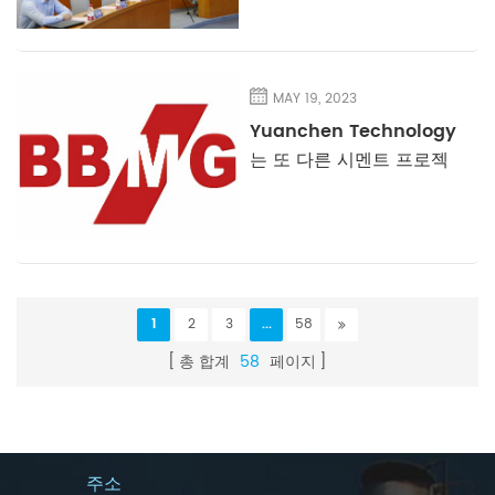
마무리되었습니다.
MAY 19, 2023
Yuanchen Technology
는 또 다른 시멘트 프로젝
트에서 승리합니다.
1
2
3
...
58
총 합계
58
페이지
주소