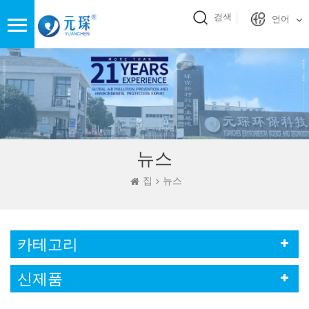
검색
언어
뉴스
집
뉴스
카테고리
신제품