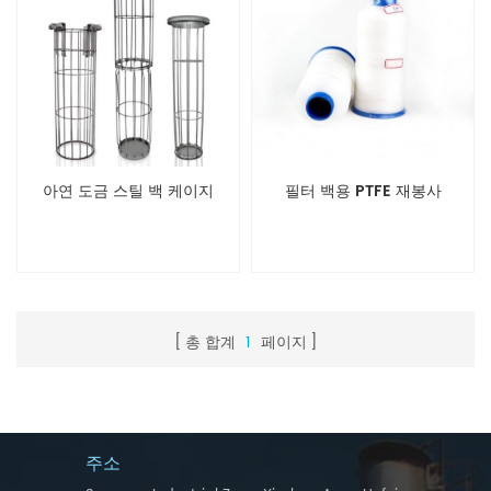
아연 도금 스틸 백 케이지
필터 백용 PTFE 재봉사
총 합계
1
페이지
주소