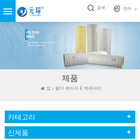
검색
언어
제품
집
필터 케이지 & 액세서리
카테고리
신제품