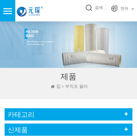
검색
언어
제품
집
부직포 필터
카테고리
신제품