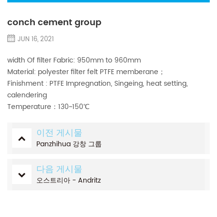
conch cement group
JUN 16, 2021
width Of filter Fabric: 950mm to 960mm
Material: polyester filter felt PTFE memberane；
Finishment : PTFE Impregnation, Singeing, heat setting,
calendering
Temperature：130~150℃
이전 게시물
Panzhihua 강창 그룹
다음 게시물
오스트리아 - Andritz