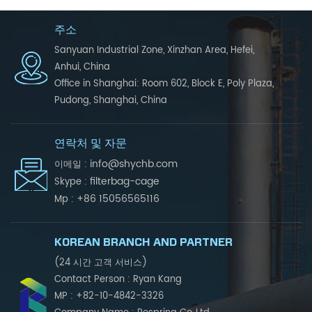
주소
Sanyuan Industrial Zone, Xinzhan Area, Hefei,
Anhui, China
Office in Shanghai: Room 602, Block E, Poly Plaza,
Pudong, Shanghai, China
연락처 및 자문
info@shychb.com
이메일 :
filterbag-cage
Skype :
+86 15056565116
Mp :
KOREAN BRANCH AND PARTNER
(24 시간 고객 서비스)
Contact Person : Ryan Kang
MP : +82-10-4842-3326