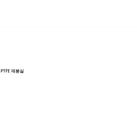
PTFE 재봉실