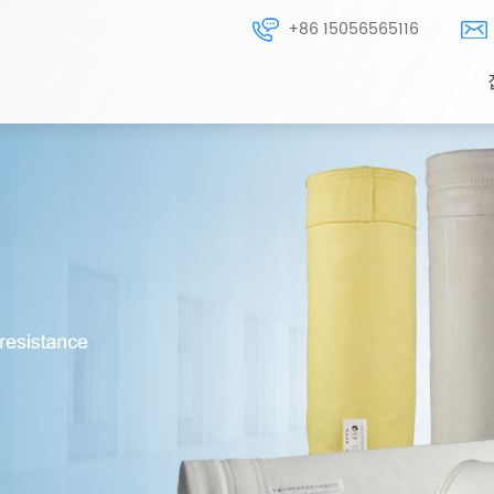
+86 15056565116