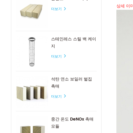
상세 이
더보기
스테인레스 스틸 백 케이
지
더보기
석탄 연소 보일러 벌집
촉매
더보기
중간 온도 DeNOx 촉매
모듈