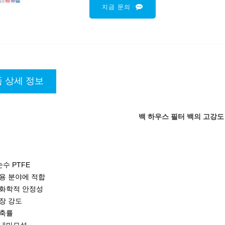
지금 문의
 상세 정보
백 하우스 필터 백의 고강도 
순수 PTFE
용 분야에 적합
화학적 안정성
장 강도
축률