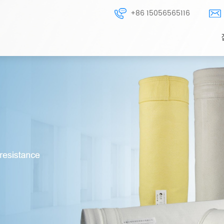
+86 15056565116