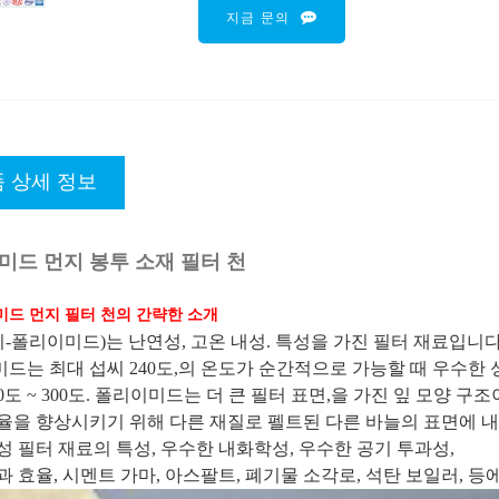
지금 문의
 상세 정보
미드 먼지 봉투 소재 필터 천
미드 먼지 필터 천의 간략한 소개
파이-폴리이미드)는 난연성, 고온 내성. 특성을 가진 필터 재료입니다
드는 최대 섭씨 240도,의 온도가 순간적으로 가능할 때 우수한
60도 ~ 300도. 폴리이미드는 더 큰 필터 표면,을 가진 잎 모양 구
율을 향상시키기 위해 다른 재질로 펠트된 다른 바늘의 표면에 내
성 필터 재료의 특성, 우수한 내화학성, 우수한 공기 투과성,
과 효율, 시멘트 가마, 아스팔트, 폐기물 소각로, 석탄 보일러, 등에