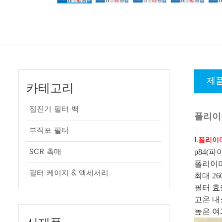
제품
카테고리
집진기 필터 백
폴리이
부직포 필터
1.폴리이
SCR 촉매
p84(
폴리이미
필터 케이지 & 액세서리
최대 2
필터 효
고온 내
높은 여