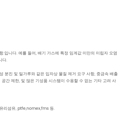
.입니다. 예를 들어, 배기 가스에 특정 임계값 미만의 미립자 오염
니다.
성 분진 및 밀가루와 같은 입자상 물질 제거 요구 사항, 중금속 배출
리적 공간 제한, 및 많은 기성품 시스템이 수용할 수 없는 기타 고려 사
리섬유, ptfe,nomex,fms 등.