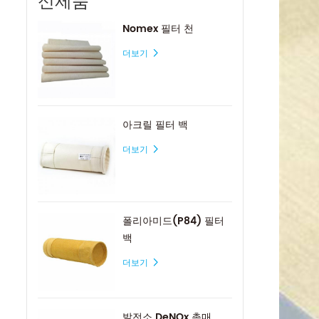
신제품
Nomex 필터 천
더보기
아크릴 필터 백
더보기
폴리아미드(P84) 필터
백
더보기
발전소 DeNOx 촉매