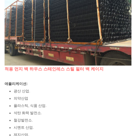
적용
먼지 백 하우스 스테인레스 스틸 필터 백 케이지
애플리케이션:
광산 산업.
의약산업
플라스틱, 식품 산업.
석탄 화력 발전소.
철강발전소.
시멘트 산업.
제지산업.