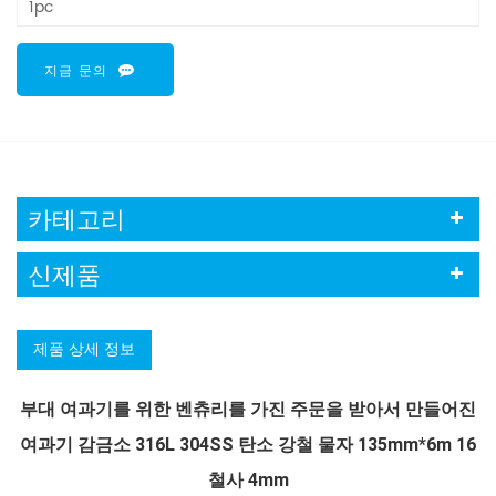
1pc
지금 문의
카테고리
신제품
제품 상세 정보
부대 여과기를 위한 벤츄리를 가진 주문을 받아서 만들어진
여과기 감금소 316L 304SS 탄소 강철 물자 135mm*6m 16
철사 4mm