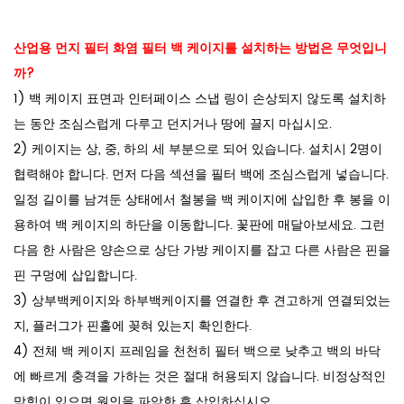
산업용 먼지 필터 화염 필터 백 케이지를 설치하는 방법은 무엇입니
까?
1) 백 케이지 표면과 인터페이스 스냅 링이 손상되지 않도록 설치하
는 동안 조심스럽게 다루고 던지거나 땅에 끌지 마십시오.
2) 케이지는 상, 중, 하의 세 부분으로 되어 있습니다. 설치시 2명이
협력해야 합니다. 먼저 다음 섹션을 필터 백에 조심스럽게 넣습니다.
일정 길이를 남겨둔 상태에서 철봉을 백 케이지에 삽입한 후 봉을 이
용하여 백 케이지의 하단을 이동합니다. 꽃판에 매달아보세요. 그런
다음 한 사람은 양손으로 상단 가방 케이지를 잡고 다른 사람은 핀을
핀 구멍에 삽입합니다.
3) 상부백케이지와 하부백케이지를 연결한 후 견고하게 연결되었는
지, 플러그가 핀홀에 꽂혀 있는지 확인한다.
4) 전체 백 케이지 프레임을 천천히 필터 백으로 낮추고 백의 바닥
에 빠르게 충격을 가하는 것은 절대 허용되지 않습니다. 비정상적인
막힘이 있으면 원인을 파악한 후 삽입하십시오.