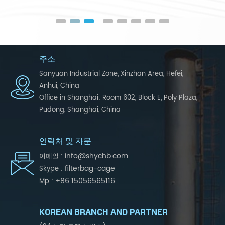
주소
Sanyuan Industrial Zone, Xinzhan Area, Hefei,
Anhui, China
Office in Shanghai: Room 602, Block E, Poly Plaza,
Pudong, Shanghai, China
연락처 및 자문
info@shychb.com
이메일 :
filterbag-cage
Skype :
+86 15056565116
Mp :
KOREAN BRANCH AND PARTNER