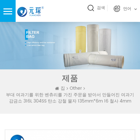
검색
언어
제품
집
Other
부대 여과기를 위한 벤츄리를 가진 주문을 받아서 만들어진 여과기
감금소 316L 304SS 탄소 강철 물자 135mm*6m 16 철사 4mm