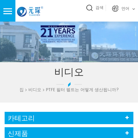
검색
언어
비디오
집
비디오
PTFE 필터 펠트는 어떻게 생산됩니까?
카테고리
신제품