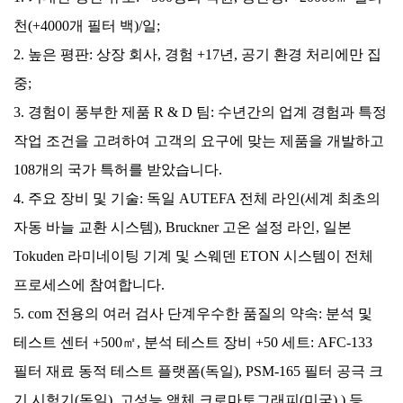
천(+4000개 필터 백)/일;
2. 높은 평판: 상장 회사, 경험 +17년, 공기 환경 처리에만 집
중;
3. 경험이 풍부한 제품 R & D 팀: 수년간의 업계 경험과 특정
작업 조건을 고려하여 고객의 요구에 맞는 제품을 개발하고
108개의 국가 특허를 받았습니다.
4. 주요 장비 및 기술: 독일 AUTEFA 전체 라인(세계 최초의
자동 바늘 교환 시스템), Bruckner 고온 설정 라인, 일본
Tokuden 라미네이팅 기계 및 스웨덴 ETON 시스템이 전체
프로세스에 참여합니다.
5. com 전용의 여러 검사 단계
우수한 품질의 약속: 분석 및
테스트 센터 +500㎡, 분석 테스트 장비 +50 세트: AFC-133
필터 재료 동적 테스트 플랫폼(독일), PSM-165 필터 공극 크
기 시험기(독일), 고성능 액체 크로마토그래피(미국) ) 등