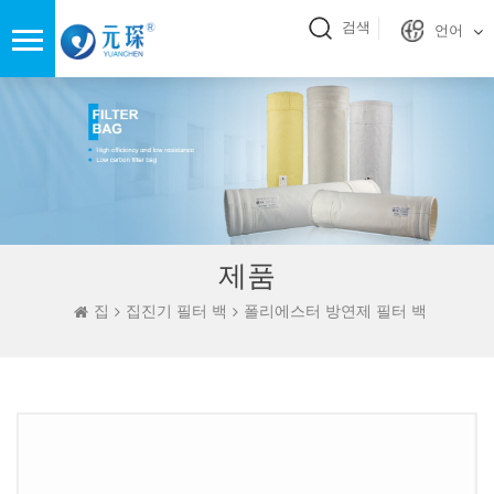
검색
언어
제품
집
집진기 필터 백
폴리에스터 방연제 필터 백