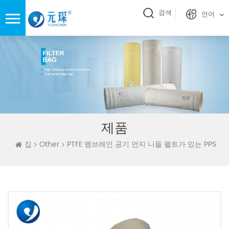
검색
언어
제품
집
Other
PTFE 멤브레인 공기 먼지 니들 펠트가 있는 PPS