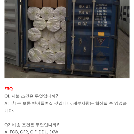
FRQ:
Q1. 지불 조건은 무엇입니까?
A: T/T는 보통 받아들여질 것입니다, 세부사항은 협상될 수 있었습
니다.
Q2. 배송 조건은 무엇입니까?
A: FOB, CFR, CIF, DDU, EXW