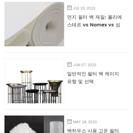
JUL 20, 2023
먼지 필터 백 재질: 폴리에
스테르 vs Nomex vs 섬
유유리 - 귀하의 용도에
가장 적합한 것은 무엇입
니까?
JUN 07, 2023
일반적인 필터 백 케이지
유형 및 선택
MAY 24, 2023
백하우스 사용 고온 필터