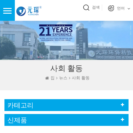
검색
언어
사회 활동
집
뉴스
사회 활동
카테고리
신제품