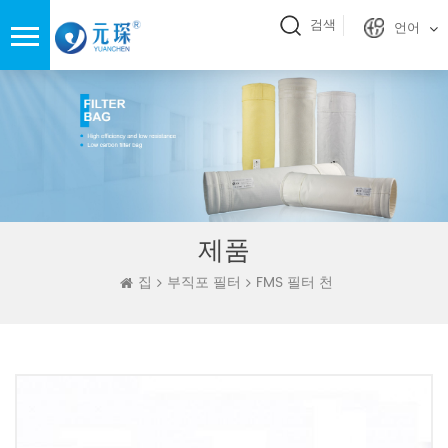
검색
언어
제품
집
부직포 필터
FMS 필터 천