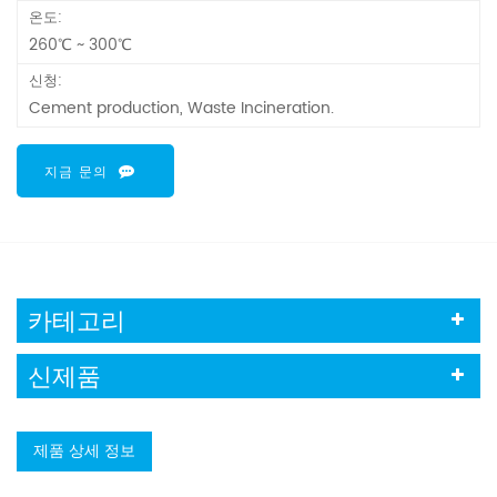
온도:
260℃ ~ 300℃
신청:
Cement production, Waste Incineration.
지금 문의
카테고리
신제품
제품 상세 정보