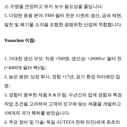
스 수명을 연장하고 유지 보수 필요성을 줄입니다.
5. 다양한 응용 분야: FMS 필터 천은 시멘트 생산, 금속 제련,
발전 및 폐기물 소각을 포함한 광범위한 산업에 적합합니다.
Yuanchen 이점:
1. 거대한 생산 규모: 직원 +500명, 생산성: +20000㎡ 필터 천
(+4000개 필터 백)/일;
2. 높은 평판: 상장 회사, 경험 +17년, 공기 환경 처리에만 집
중;
3. 경험이 풍부한 제품 R & D 팀: 수년간의 업계 경험과 특정
작업 조건을 고려하여 고객의 요구에 맞는 제품을 개발하고
108개의 국가 특허를 받았습니다.
4. 주요 장비 및 기술: 독일 AUTEFA 전체 라인(세계 최초의