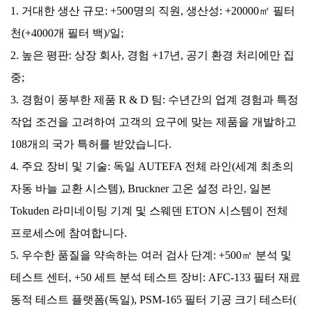
1. 거대한 생산 규모: +500명의 직원, 생산성: +20000㎡ 필터
천(+4000개 필터 백)/일;
2. 높은 평판: 상장 회사, 경험 +17년, 공기 환경 처리에만 집
중;
3. 경험이 풍부한 제품 R & D 팀: 수년간의 업계 경험과 특정
작업 조건을 고려하여 고객의 요구에 맞는 제품을 개발하고
108개의 국가 특허를 받았습니다.
4. 주요 장비 및 기술: 독일 AUTEFA 전체 라인(세계 최초의
자동 바늘 교환 시스템), Bruckner 고온 설정 라인, 일본
Tokuden 라미네이팅 기계 및 스웨덴 ETON 시스템이 전체
프로세스에 참여합니다.
5. 우수한 품질을 약속하는 여러 검사 단계: +500㎡ 분석 및
테스트 센터, +50 세트 분석 테스트 장비: AFC-133 필터 재료
동적 테스트 플랫폼(독일), PSM-165 필터 기공 크기 테스터(