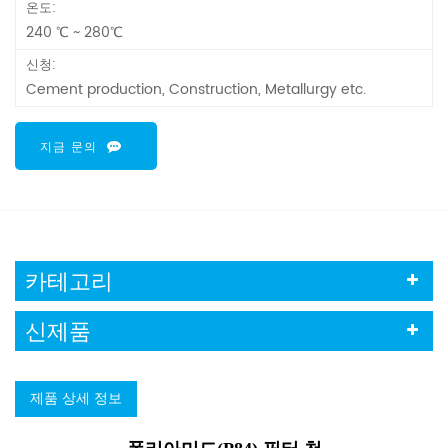
온도:
240 ℃ ~ 280℃
신청:
Cement production, Construction, Metallurgy etc.
지금 문의
카테고리
신제품
제품 상세 정보